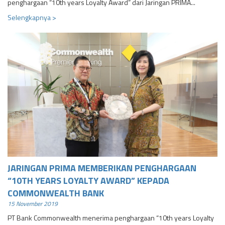
penghargaan “10th years Loyalty Award” dari Jaringan PRIMA...
Selengkapnya >
JARINGAN PRIMA MEMBERIKAN PENGHARGAAN
“10TH YEARS LOYALTY AWARD” KEPADA
COMMONWEALTH BANK
15 November 2019
PT Bank Commonwealth menerima penghargaan “10th years Loyalty