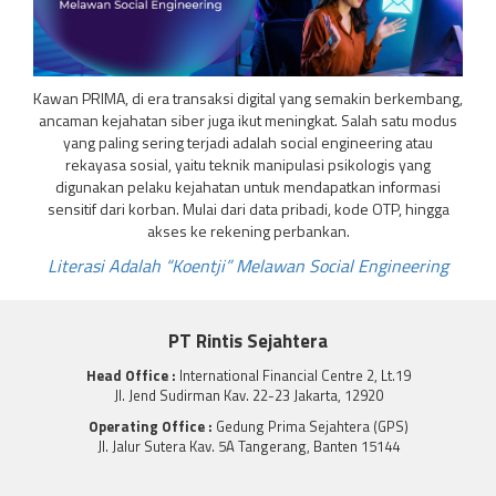
Kawan PRIMA, di era transaksi digital yang semakin berkembang,
ancaman kejahatan siber juga ikut meningkat. Salah satu modus
yang paling sering terjadi adalah social engineering atau
rekayasa sosial, yaitu teknik manipulasi psikologis yang
digunakan pelaku kejahatan untuk mendapatkan informasi
sensitif dari korban. Mulai dari data pribadi, kode OTP, hingga
akses ke rekening perbankan.
Literasi Adalah “Koentji” Melawan Social Engineering
PT Rintis Sejahtera
Head Office :
International Financial Centre 2, Lt.19
Jl. Jend Sudirman Kav. 22-23 Jakarta, 12920
Operating Office :
Gedung Prima Sejahtera (GPS)
Jl. Jalur Sutera Kav. 5A Tangerang, Banten 15144