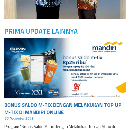
PRIMA UPDATE LAINNYA
BONUS SALDO M-TIX DENGAN MELAKUKAN TOP UP
M-TIX DI MANDIRI ONLINE
20 November 2019
Program “Bonus Saldo M-Tix dengan Melakukan Top Up M-Tix di