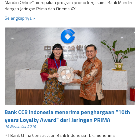
Mandiri Online” merupakan program promo kerjasama Bank Mandiri
dengan Jaringan Prima dan Cinema XXI....
Selengkapnya >
Bank CCB Indonesia menerima penghargaan “10th
years Loyalty Award” dari Jaringan PRIMA
19 November 2019
PT Bank China Construction Bank Indonesia Tbk. menerima