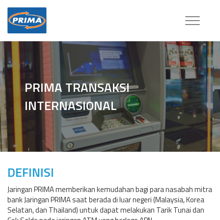
Toggle
navigatio
PRIMA TRANSAKSI
INTERNASIONAL
DEFINISI
Jaringan PRIMA memberikan kemudahan bagi para nasabah mitra
bank Jaringan PRIMA saat berada di luar negeri (Malaysia, Korea
Selatan, dan Thailand) untuk dapat melakukan Tarik Tunai dan