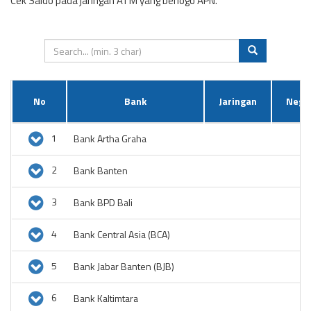
Cek Saldo pada jaringan ATM yang berlogo APN.
No
Bank
Jaringan
Nega
1
Bank Artha Graha
2
Bank Banten
3
Bank BPD Bali
4
Bank Central Asia (BCA)
5
Bank Jabar Banten (BJB)
6
Bank Kaltimtara