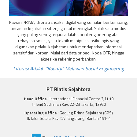
Kawan PRIMA, di era transaksi digital yang semakin berkembang,
ancaman kejahatan siber juga ikut meningkat. Salah satu modus
yang paling sering terjadi adalah social engineering atau
rekayasa sosial, yaitu teknik manipulasi psikologis yang
digunakan pelaku kejahatan untuk mendapatkan informasi
sensitif dari korban. Mulai dari data pribadi, kode OTP, hingga
akses ke rekening perbankan.
Literasi Adalah “Koentji” Melawan Social Engineering
PT Rintis Sejahtera
Head Office :
International Financial Centre 2, Lt.19
Jl. Jend Sudirman Kav. 22-23 Jakarta, 12920
Operating Office :
Gedung Prima Sejahtera (GPS)
Jl. Jalur Sutera Kav. 5A Tangerang, Banten 15144