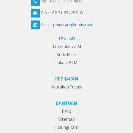
Tlp :
+62 21 29779488
Fax : +62 21 29779618
Email :
primacare@rintis.co.id
TAUTAN
Transaksi ATM
Kode Biller
Lokasi ATM
KEBIJAKAN
Kebijakan Privasi
BANTUAN
F.A.Q
Sitemap
Hubungi Kami