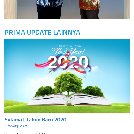
PRIMA UPDATE LAINNYA
Selamat Tahun Baru 2020
1 January 2020