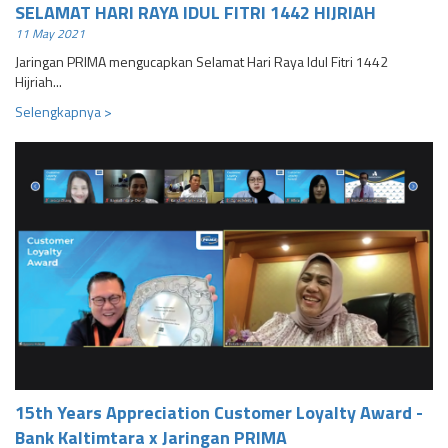
SELAMAT HARI RAYA IDUL FITRI 1442 HIJRIAH
11 May 2021
Jaringan PRIMA mengucapkan Selamat Hari Raya Idul Fitri 1442
Hijriah...
Selengkapnya >
15th Years Appreciation Customer Loyalty Award -
Bank Kaltimtara x Jaringan PRIMA