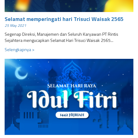
Selamat memperingati hari Trisuci Waisak 2565
25 May 2021
Segenap Direksi, Manajemen dan Seluruh Karyawan PT Rintis
Sejahtera mengucapkan Selamat Hari Trisuci Waisak 2565...
Selengkapnya >