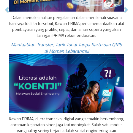
Dalam memaksimalkan pengalaman dalam menikmati suasana
hari raya Idulfitri tersebut, Kawan PRIMA perlu memanfaatkan alat
pembayaran yang praktis, cepat, dan aman seperti yang akan
Jaringan PRIMA rekomendasikan.
Manfaatkan Transfer, Tarik Tunai Tanpa Kartu dan QRIS
di Momen Lebaranmu!
Kawan PRIMA, di era transaksi digital yang semakin berkembang,
ancaman kejahatan siber juga ikut meningkat. Salah satu modus
yang paling sering terjadi adalah social engineering atau