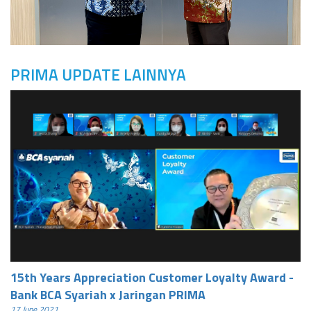
PRIMA UPDATE LAINNYA
15th Years Appreciation Customer Loyalty Award -
Bank BCA Syariah x Jaringan PRIMA
17 June 2021