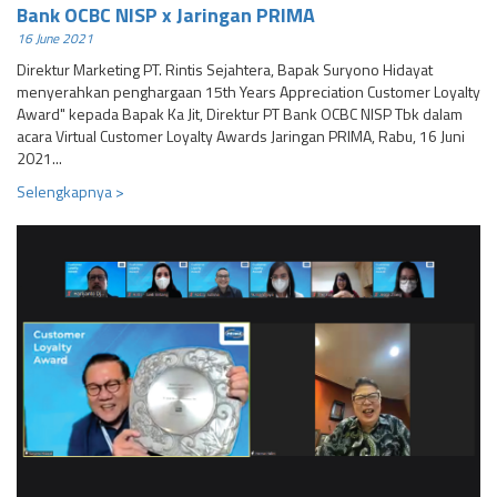
Bank OCBC NISP x Jaringan PRIMA
16 June 2021
Direktur Marketing PT. Rintis Sejahtera, Bapak Suryono Hidayat
menyerahkan penghargaan 15th Years Appreciation Customer Loyalty
Award" kepada Bapak Ka Jit, Direktur PT Bank OCBC NISP Tbk dalam
acara Virtual Customer Loyalty Awards Jaringan PRIMA, Rabu, 16 Juni
2021...
Selengkapnya >