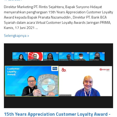
Direktur Marketing PT. Rintis Sejahtera, Bapak Suryono Hidayat
menyerahkan penghargaan 15th Years Appreciation Customer Loyalty
Award kepada Bapak Pranata Nazamuddin , Direktur PT. Bank BCA
Syariah dalam acara Virtual Customer Loyalty Awards Jaringan PRIMA,
Kamis, 17 Juni 2021 ...
Selengkapnya >
15th Years Appreciation Customer Loyalty Award -