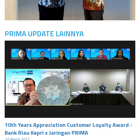
PRIMA UPDATE LAINNYA
10th Years Appreciation Customer Loyalty Award -
Bank Riau Kepri x Jaringan PRIMA
10 March 2021