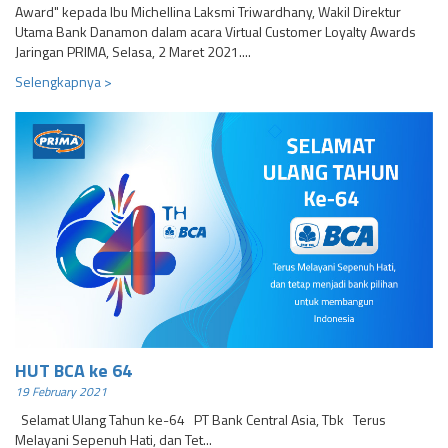
Award" kepada Ibu Michellina Laksmi Triwardhany, Wakil Direktur
Utama Bank Danamon dalam acara Virtual Customer Loyalty Awards
Jaringan PRIMA, Selasa, 2 Maret 2021....
Selengkapnya >
HUT BCA ke 64
19 February 2021
Selamat Ulang Tahun ke-64 PT Bank Central Asia, Tbk Terus
Melayani Sepenuh Hati, dan Tet...