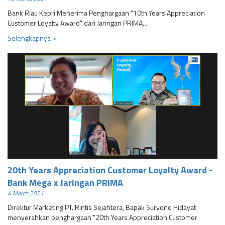
Bank Riau Kepri Menerima Penghargaan "10th Years Appreciation
Customer Loyalty Award" dari Jaringan PRIMA...
Selengkapnya >
20th Years Appreciation Customer Loyalty Award -
Bank Mega x Jaringan PRIMA
4 March 2021
Direktur Marketing PT. Rintis Sejahtera, Bapak Suryono Hidayat
menyerahkan penghargaan "20th Years Appreciation Customer