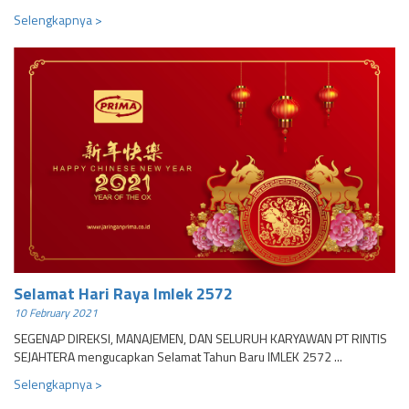
Selengkapnya >
Selamat Hari Raya Imlek 2572
10 February 2021
SEGENAP DIREKSI, MANAJEMEN, DAN SELURUH KARYAWAN PT RINTIS
SEJAHTERA mengucapkan Selamat Tahun Baru IMLEK 2572 ...
Selengkapnya >