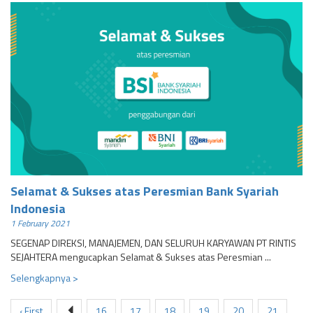
Selamat & Sukses atas Peresmian Bank Syariah
Indonesia
1 February 2021
SEGENAP DIREKSI, MANAJEMEN, DAN SELURUH KARYAWAN PT RINTIS
SEJAHTERA mengucapkan Selamat & Sukses atas Peresmian ...
Selengkapnya >
‹ First
16
17
18
19
20
21