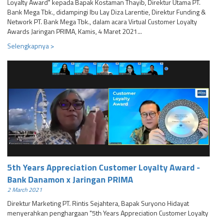
Loyalty Award" kepada Bapak Kostaman Thayib, Direktur Utama PT.
Bank Mega Tbk., didampingi Ibu Lay Diza Larentie, Direktur Funding &
Network PT. Bank Mega Tbk., dalam acara Virtual Customer Loyalty
Awards Jaringan PRIMA, Kamis, 4 Maret 2021...
Selengkapnya >
5th Years Appreciation Customer Loyalty Award -
Bank Danamon x Jaringan PRIMA
2 March 2021
Direktur Marketing PT. Rintis Sejahtera, Bapak Suryono Hidayat
menyerahkan penghargaan "5th Years Appreciation Customer Loyalty