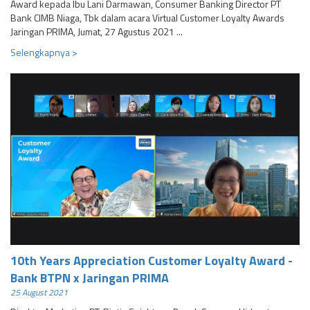
Award kepada Ibu Lani Darmawan, Consumer Banking Director PT
Bank CIMB Niaga, Tbk dalam acara Virtual Customer Loyalty Awards
Jaringan PRIMA, Jumat, 27 Agustus 2021 ...
Selengkapnya >
10th Years Appreciation Customer Loyalty Award -
Bank BTPN x Jaringan PRIMA
25 August 2021