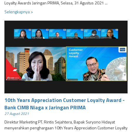
Loyalty Awards Jaringan PRIMA, Selasa, 31 Agustus 2021 ...
Selengkapnya >
10th Years Appreciation Customer Loyalty Award -
Bank CIMB Niaga x Jaringan PRIMA
27 August 2021
Direktur Marketing PT. Rintis Sejahtera, Bapak Suryono Hidayat
menyerahkan penghargaan 10th Years Appreciation Customer Loyalty