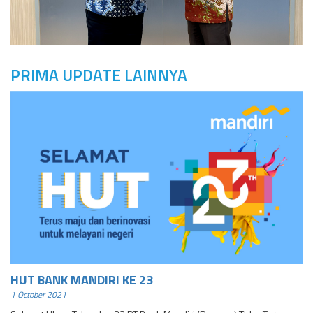
PRIMA UPDATE LAINNYA
HUT BANK MANDIRI KE 23
1 October 2021