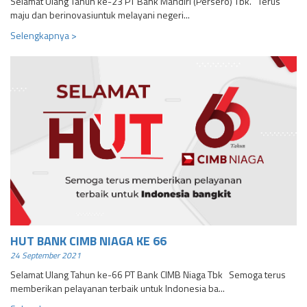
Selamat Ulang Tahun ke-23 PT Bank Mandiri (Persero) Tbk. Terus
maju dan berinovasiuntuk melayani negeri...
Selengkapnya >
HUT BANK CIMB NIAGA KE 66
24 September 2021
Selamat Ulang Tahun ke-66 PT Bank CIMB Niaga Tbk Semoga terus
memberikan pelayanan terbaik untuk Indonesia ba...