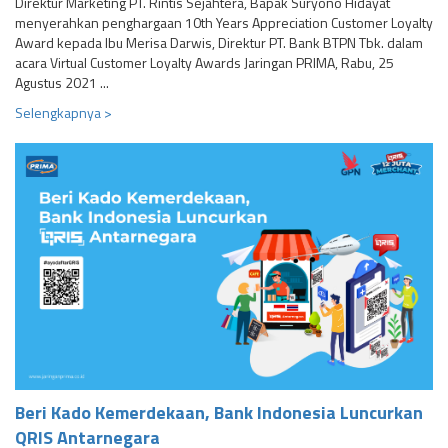
Direktur Marketing PT. Rintis Sejahtera, Bapak Suryono Hidayat
menyerahkan penghargaan 10th Years Appreciation Customer Loyalty
Award kepada Ibu Merisa Darwis, Direktur PT. Bank BTPN Tbk. dalam
acara Virtual Customer Loyalty Awards Jaringan PRIMA, Rabu, 25
Agustus 2021 ...
Selengkapnya >
Beri Kado Kemerdekaan, Bank Indonesia Luncurkan
QRIS Antarnegara