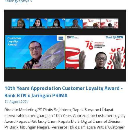
Selengkapnya >
10th Years Appreciation Customer Loyalty Award -
Bank BTN x Jaringan PRIMA
31 August 2021
Direktur Marketing PT. Rintis Sejahtera, Bapak Suryono Hidayat
menyerahkan penghargaan 10th Years Appreciation Customer Loyalty
Award kepada Pak Jacky Chen, Kepala Divisi Digital Channel Division
PT Bank Tabungan Negara (Persero) Tbk dalam acara Virtual Customer