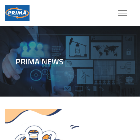
Toggle
navigatio
PRIMA NEWS