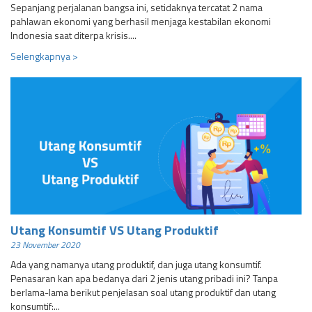
Sepanjang perjalanan bangsa ini, setidaknya tercatat 2 nama
pahlawan ekonomi yang berhasil menjaga kestabilan ekonomi
Indonesia saat diterpa krisis....
Selengkapnya >
Utang Konsumtif VS Utang Produktif
23 November 2020
Ada yang namanya utang produktif, dan juga utang konsumtif.
Penasaran kan apa bedanya dari 2 jenis utang pribadi ini? Tanpa
berlama-lama berikut penjelasan soal utang produktif dan utang
konsumtif:...