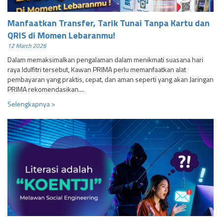
Manfaatkan Transfer, Tarik Tunai Tanpa Kartu dan
QRIS di Momen Lebaranmu!
12 March 2026
Dalam memaksimalkan pengalaman dalam menikmati suasana hari
raya Idulfitri tersebut, Kawan PRIMA perlu memanfaatkan alat
pembayaran yang praktis, cepat, dan aman seperti yang akan Jaringan
PRIMA rekomendasikan....
Selengkapnya >