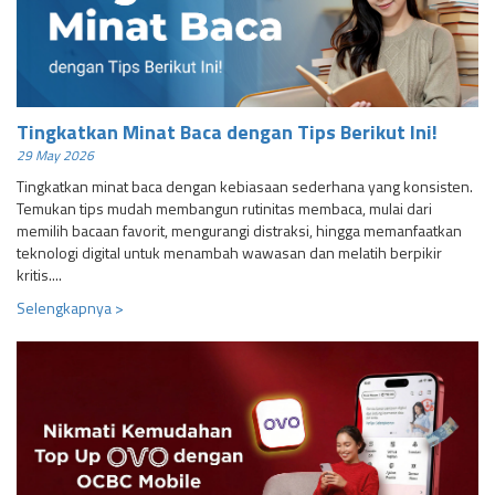
Tingkatkan Minat Baca dengan Tips Berikut Ini!
29 May 2026
Tingkatkan minat baca dengan kebiasaan sederhana yang konsisten.
Temukan tips mudah membangun rutinitas membaca, mulai dari
memilih bacaan favorit, mengurangi distraksi, hingga memanfaatkan
teknologi digital untuk menambah wawasan dan melatih berpikir
kritis....
Selengkapnya >