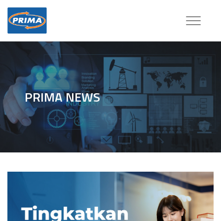
Toggle
navigatio
PRIMA NEWS