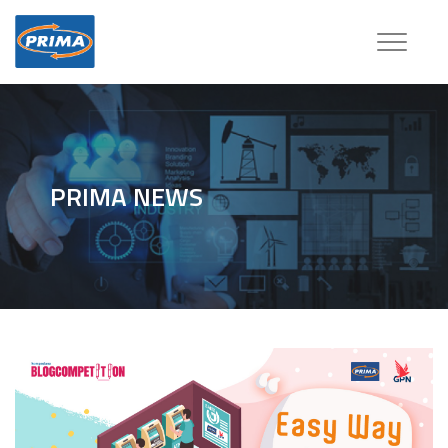
Toggle
navigatio
PRIMA NEWS