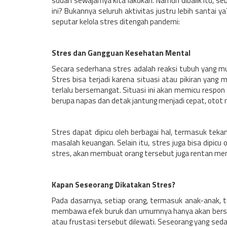
sudah sewajarnya kita lakukan. Namun dibalik itu, 
ini? Bukannya seluruh aktivitas justru lebih santai 
seputar kelola stres ditengah pandemi:
Stres dan Gangguan Kesehatan Mental
Secara sederhana stres adalah reaksi tubuh yang 
Stres bisa terjadi karena situasi atau pikiran yan
terlalu bersemangat. Situasi ini akan memicu respon
berupa napas dan detak jantung menjadi cepat, otot 
Stres dapat dipicu oleh berbagai hal, termasuk teka
masalah keuangan. Selain itu, stres juga bisa dipicu
stres, akan membuat orang tersebut juga rentan men
Kapan Seseorang Dikatakan Stres?
Pada dasarnya, setiap orang, termasuk anak-anak, te
membawa efek buruk dan umumnya hanya akan bersif
atau frustasi tersebut dilewati. Seseorang yang seda