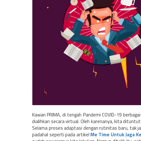
Kawan PRIMA, di tengah Pandemi COVID-19 berbagai a
dialihkan secara virtual. Oleh karenanya, kita ditun
Selama proses adaptasi dengan rutinitas baru, tak ja
padahal seperti pada artikel
Me Time Untuk Jaga K