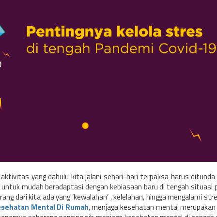
ktivitas yang dahulu kita jalani sehari-hari terpaksa harus ditund
tut untuk mudah beradaptasi dengan kebiasaan baru di tengah situasi
rang dari kita ada yang ‘kewalahan’ , kelelahan, hingga mengalami st
esehatan Mental Di Rumah
, menjaga kesehatan mental merupakan 