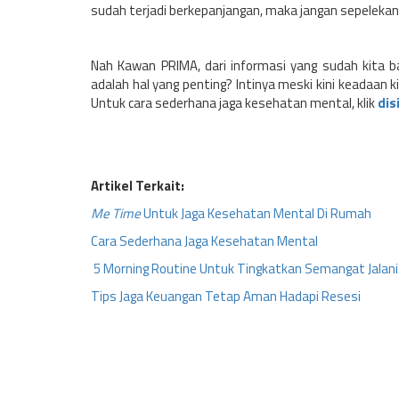
sudah terjadi berkepanjangan, maka jangan sepelekan,
Nah Kawan PRIMA, dari informasi yang sudah kita 
adalah hal yang penting? Intinya meski kini keadaan k
Untuk cara sederhana jaga kesehatan mental, klik
dis
Artikel Terkait:
Me Time
Untuk Jaga Kesehatan Mental Di Rumah
Cara Sederhana Jaga Kesehatan Mental
5 Morning Routine Untuk Tingkatkan Semangat Jalani
Tips Jaga Keuangan Tetap Aman Hadapi Resesi