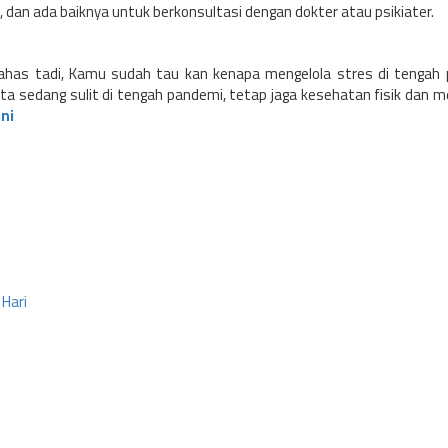
 dan ada baiknya untuk berkonsultasi dengan dokter atau psikiater.
bahas tadi, Kamu sudah tau kan kenapa mengelola stres di tengah
ita sedang sulit di tengah pandemi, tetap jaga kesehatan fisik dan m
ini
 Hari