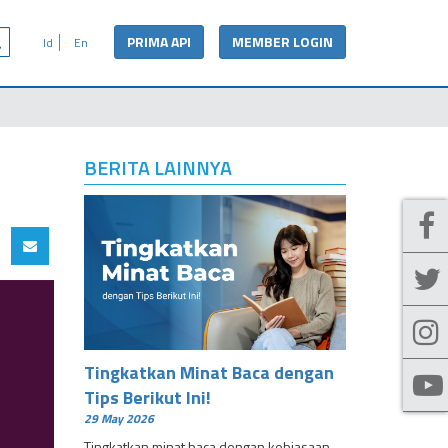
PRIMA API
MEMBER LOGIN
Id
En
BERITA LAINNYA
Tingkatkan Minat Baca dengan
Tips Berikut Ini!
29 May 2026
Tingkatkan minat baca dengan kebiasaan