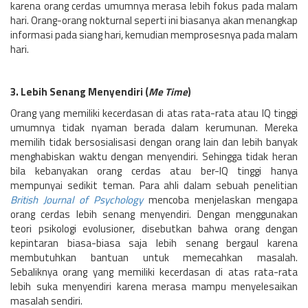
karena orang cerdas umumnya merasa lebih fokus pada malam
hari. Orang-orang nokturnal seperti ini biasanya akan menangkap
informasi pada siang hari, kemudian memprosesnya pada malam
hari.
3. Lebih Senang Menyendiri (
Me Time
)
Orang yang memiliki kecerdasan di atas rata-rata atau IQ tinggi
umumnya tidak nyaman berada dalam kerumunan. Mereka
memilih tidak bersosialisasi dengan orang lain dan lebih banyak
menghabiskan waktu dengan menyendiri. Sehingga tidak heran
bila kebanyakan orang cerdas atau ber-IQ tinggi hanya
mempunyai sedikit teman. Para ahli dalam sebuah penelitian
British Journal of Psychology
mencoba menjelaskan mengapa
orang cerdas lebih senang menyendiri. Dengan menggunakan
teori psikologi evolusioner, disebutkan bahwa orang dengan
kepintaran biasa-biasa saja lebih senang bergaul karena
membutuhkan bantuan untuk memecahkan masalah.
Sebaliknya orang yang memiliki kecerdasan di atas rata-rata
lebih suka menyendiri karena merasa mampu menyelesaikan
masalah sendiri.