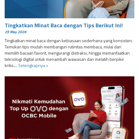
Tingkatkan Minat Baca dengan Tips Berikut Ini!
29 May 2026
Tingkatkan minat baca dengan kebiasaan sederhana yang konsisten.
Temukan tips mudah membangun rutinitas membaca, mulai dari
memilih bacaan favorit, mengurangi distraksi, hingga memanfaatkan
teknologi digital untuk menambah wawasan dan melatih berpikir
kritis....
Selengkapnya >