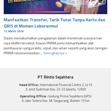
Manfaatkan Transfer, Tarik Tunai Tanpa Kartu dan
QRIS di Momen Lebaranmu!
12 March 2026
Dalam memaksimalkan pengalaman dalam menikmati suasana hari
raya Idulfitri tersebut, Kawan PRIMA perlu memanfaatkan alat
pembayaran yang praktis, cepat, dan aman seperti yang akan Jaringan
PRIMA rekomendasikan....
Selengkapnya >
PT Rintis Sejahtera
Head Office :
International Financial Centre 2, Lt.19
Jl. Jend Sudirman Kav. 22-23 Jakarta, 12920
Operating Office :
Gedung Prima Sejahtera (GPS)
Jl. Jalur Sutera Kav. 5A Tangerang, Banten 15144