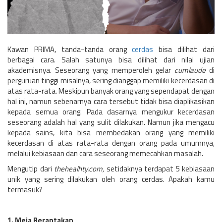
Kawan PRIMA, tanda-tanda orang
cerdas
bisa dilihat dari
berbagai cara. Salah satunya bisa dilihat dari nilai ujian
akademisnya. Seseorang yang memperoleh gelar
cumlaude
di
perguruan tinggi misalnya, sering dianggap memiliki kecerdasan di
atas rata-rata. Meskipun banyak orang yang sependapat dengan
hal ini, namun sebenarnya cara tersebut tidak bisa diaplikasikan
kepada semua orang. Pada dasarnya mengukur kecerdasan
seseorang adalah hal yang sulit dilakukan. Namun jika mengacu
kepada sains, kita bisa membedakan orang yang memiliki
kecerdasan di atas rata-rata dengan orang pada umumnya,
melalui kebiasaan dan cara seseorang memecahkan masalah.
Mengutip dari
thehealhty.com,
setidaknya terdapat 5 kebiasaan
unik yang sering dilakukan oleh orang cerdas. Apakah kamu
termasuk?
1. Meja Berantakan