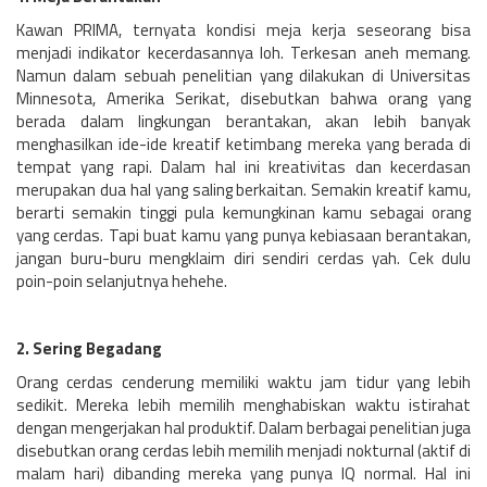
Kawan PRIMA, ternyata kondisi meja kerja seseorang bisa
menjadi indikator kecerdasannya loh. Terkesan aneh memang.
Namun dalam sebuah penelitian yang dilakukan di Universitas
Minnesota, Amerika Serikat, disebutkan bahwa orang yang
berada dalam lingkungan berantakan, akan lebih banyak
menghasilkan ide-ide kreatif ketimbang mereka yang berada di
tempat yang rapi. Dalam hal ini kreativitas dan kecerdasan
merupakan dua hal yang saling berkaitan. Semakin kreatif kamu,
berarti semakin tinggi pula kemungkinan kamu sebagai orang
yang cerdas. Tapi buat kamu yang punya kebiasaan berantakan,
jangan buru-buru mengklaim diri sendiri cerdas yah. Cek dulu
poin-poin selanjutnya hehehe.
2. Sering Begadang
Orang cerdas cenderung memiliki waktu jam tidur yang lebih
sedikit. Mereka lebih memilih menghabiskan waktu istirahat
dengan mengerjakan hal produktif. Dalam berbagai penelitian juga
disebutkan orang cerdas lebih memilih menjadi nokturnal (aktif di
malam hari) dibanding mereka yang punya IQ normal. Hal ini