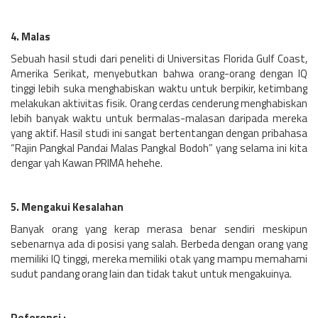
4. Malas
Sebuah hasil studi dari peneliti di Universitas Florida Gulf Coast,
Amerika Serikat, menyebutkan bahwa orang-orang dengan IQ
tinggi lebih suka menghabiskan waktu untuk berpikir, ketimbang
melakukan aktivitas fisik. Orang cerdas cenderung menghabiskan
lebih banyak waktu untuk bermalas-malasan daripada mereka
yang aktif. Hasil studi ini sangat bertentangan dengan pribahasa
“Rajin Pangkal Pandai Malas Pangkal Bodoh” yang selama ini kita
dengar yah Kawan PRIMA hehehe.
5. Mengakui Kesalahan
Banyak orang yang kerap merasa benar sendiri meskipun
sebenarnya ada di posisi yang salah. Berbeda dengan orang yang
memiliki IQ tinggi, mereka memiliki otak yang mampu memahami
sudut pandang orang lain dan tidak takut untuk mengakuinya.
Referensi :