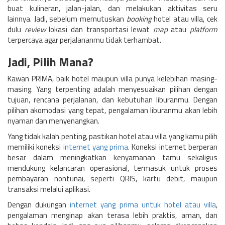
buat kulineran, jalan-jalan, dan melakukan aktivitas seru
lainnya.
Jadi, sebelum memutuskan
booking
hotel atau villa, cek
dulu
review
lokasi dan transportasi lewat
map
atau
platform
terpercaya agar perjalananmu tidak terhambat.
Jadi, Pilih Mana?
Kawan PRIMA, baik hotel maupun villa punya kelebihan masing-
masing. Yang terpenting adalah menyesuaikan pilihan dengan
tujuan, rencana perjalanan, dan kebutuhan liburanmu. Dengan
pilihan akomodasi yang tepat, pengalaman liburanmu akan lebih
nyaman dan menyenangkan.
Yang tidak kalah penting, pastikan hotel atau villa yang kamu pilih
memiliki koneksi
internet yang prima
. Koneksi internet berperan
besar dalam meningkatkan kenyamanan tamu sekaligus
mendukung kelancaran operasional, termasuk untuk proses
pembayaran nontunai, seperti QRIS, kartu debit, maupun
transaksi melalui aplikasi.
Dengan dukungan
internet yang prima untuk hotel atau villa
,
pengalaman menginap akan terasa lebih praktis, aman, dan