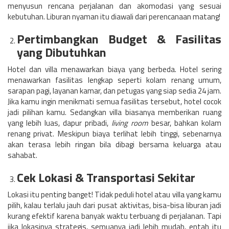
menyusun rencana perjalanan dan akomodasi yang sesuai
kebutuhan. Liburan nyaman itu diawali dari perencanaan matang!
Pertimbangkan Budget & Fasilitas
yang Dibutuhkan
Hotel dan villa menawarkan biaya yang berbeda. Hotel sering
menawarkan fasilitas lengkap seperti kolam renang umum,
sarapan pagi, layanan kamar, dan petugas yang siap sedia 24 jam.
Jika kamu ingin menikmati semua fasilitas tersebut, hotel cocok
jadi pilihan kamu.
Sedangkan villa biasanya memberikan ruang
yang lebih luas, dapur pribadi,
living room
besar, bahkan kolam
renang privat. Meskipun biaya terlihat lebih tinggi, sebenarnya
akan terasa lebih ringan bila dibagi bersama keluarga atau
sahabat.
Cek Lokasi & Transportasi Sekitar
Lokasi itu penting banget! Tidak peduli hotel atau villa yang kamu
pilih, kalau terlalu jauh dari pusat aktivitas, bisa-bisa liburan jadi
kurang efektif karena banyak waktu terbuang di perjalanan. Tapi
jika lokasinya strategis, semuanya jadi lebih mudah, entah itu