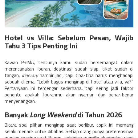
Hotel vs Villa: Sebelum Pesan, Wajib
Tahu 3 Tips Penting Ini
Kawan PRIMA, tentunya kamu sudah bersemangat dalam
merencanakan liburan, destinasi sudah siap, tiket sudah di
tangan,
itinerary
hampir jadi, tapi tiba-tiba harus menghadapi
sebuah dilema. “Lebih bagus menginap di hotel atau villa, ya?”
Pertanyaan ini terdengar sederhana, tapi sering jadi faktor
penentu apakah liburanmu akan nyaman dan benar-benar
menyenangkan.
Banyak
Long Weekend
di Tahun 2026
Bicara soal pilihan menginap saat berlibur, topik ini memang
selalu menarik untuk dibahas. Setiap orang punya preferensinya
masing-masing saat liburan, sehingga memilih akomodasi yang