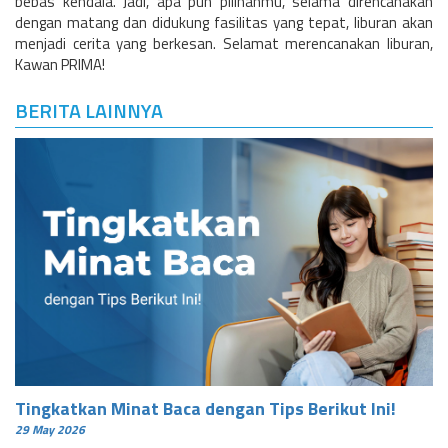
bebas kendala. Jadi, apa pun pilihanmu, selama direncanakan
dengan matang dan didukung fasilitas yang tepat, liburan akan
menjadi cerita yang berkesan. Selamat merencanakan liburan,
Kawan PRIMA!
BERITA LAINNYA
Tingkatkan Minat Baca dengan Tips Berikut Ini!
29 May 2026