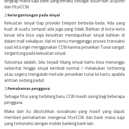
lengkap mana saja bank yang berlaku sebagai
issuer
dan
acquirer
dari fiturCCW.
2.
Ketergantungan pada sinyal
Kekuatan sinyal tiap provider telepon berbeda-beda. Ada yang
kuat di suatu tempat ada juga yang tidak. Bahkan di kota-kota
besar kita bisa saja kesulitan mendapatkan sinyal bahkan di
dalam mall sekalipun. Hal ini tentu mengganggu proses transaksi
saat kita ingin menggunakan CCW karena penarikan Tunai sangat
tergantung pada kekuatan sinyal.
Solusinya adalah, bila terjadi hilang sinyal kamu bisa menunggu
sebentar hingga sinyal kembali normal / melakukan tethering
atau segera mengubah metode penarikan tunai ke kartu apabila
antrian sedang padat.
3.
Pemahaman pengguna
Sebagai fitur yang terbilang baru, CCW masih asing bagi beberapa
pengguna.
Maka dari itu dibutuhkan sosialisasi yang masif yang dapat
memberi pemahaman mengenai fiturCCW dan bank mana saja
yang terkoneksi dengan mobile banking bank lain.