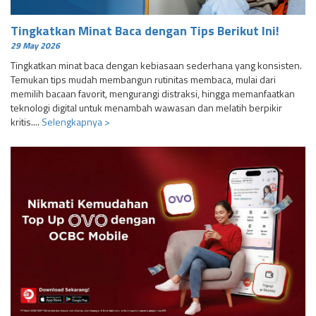
Tingkatkan Minat Baca dengan Tips Berikut Ini!
29 May 2026
Tingkatkan minat baca dengan kebiasaan sederhana yang konsisten.
Temukan tips mudah membangun rutinitas membaca, mulai dari
memilih bacaan favorit, mengurangi distraksi, hingga memanfaatkan
teknologi digital untuk menambah wawasan dan melatih berpikir
kritis....
Selengkapnya >