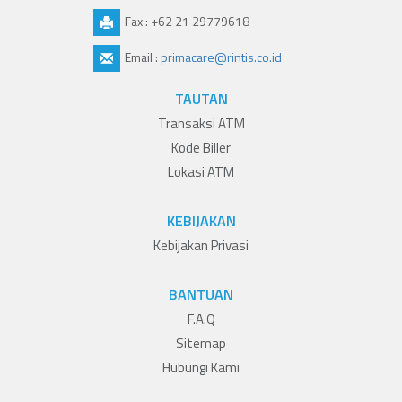
Fax : +62 21 29779618
Email :
primacare@rintis.co.id
TAUTAN
Transaksi ATM
Kode Biller
Lokasi ATM
KEBIJAKAN
Kebijakan Privasi
BANTUAN
F.A.Q
Sitemap
Hubungi Kami