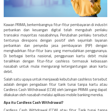
Kawan PRIMA, berkembangnya fitur-fitur pembayaran di industri
perbankan dan keuangan digital telah mengubah perilaku
transaksi mayoritas nasabahnya. Perubahan perilaku tersebut
tentunya direspons dengan positif oleh sejumlah layanan
perbankan dan penyedia jasa pembayaran (PJP) dengan
menghadirkan fitur-fitur baru yang memudahkan penggunanya.
Di berbagai berita nasional, penggunaan kartu debit mulai
teralihkan dengan fitur-fitur cashless termasuk kebiasaan
nasabah untuk mulai mengurangi ketergantungan akan kartu
debit.
Salah satu upaya untuk menjawab kebutuhan cashless tersebut
adalah dengan pengadaan fitur tarik tunai tanpa kartu atau
Cardless Cash Withdrawal (CCW) oleh Jaringan PRIMA yang dapat
dilakukan oleh nasabah melalui aplikasi mobile banking mereka.
Apa itu Cardless Cash Withdrawal?
Cardless Cash Withdrawal (CCW) atau fitur Tarik tunai tanpa