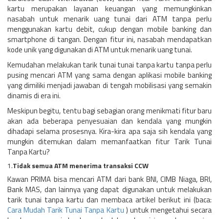
kartu merupakan layanan keuangan yang memungkinkan
nasabah untuk menarik uang tunai dari ATM tanpa perlu
menggunakan kartu debit, cukup dengan mobile banking dan
smartphone di tangan. Dengan fitur ini, nasabah mendapatkan
kode unik yang digunakan di ATM untuk menarik uang tunai.
Kemudahan melakukan tarik tunai tunai tanpa kartu tanpa perlu
pusing mencari ATM yang sama dengan aplikasi mobile banking
yang dimiliki menjadi jawaban di tengah mobilisasi yang semakin
dinamis di era ini.
Meskipun begitu, tentu bagi sebagian orang menikmati fitur baru
akan ada beberapa penyesuaian dan kendala yang mungkin
dihadapi selama prosesnya. Kira-kira apa saja sih kendala yang
mungkin ditemukan dalam memanfaatkan fitur Tarik Tunai
Tanpa Kartu?
1.
Tidak semua ATM menerima transaksi CCW
Kawan PRIMA bisa mencari ATM dari bank BNI, CIMB Niaga, BRI,
Bank MAS, dan lainnya yang dapat digunakan untuk melakukan
tarik tunai tanpa kartu dan membaca artikel berikut ini (baca:
Cara Mudah Tarik Tunai Tanpa Kartu
) untuk mengetahui secara