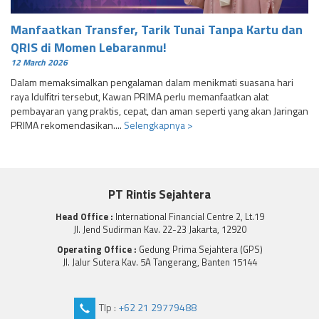
Manfaatkan Transfer, Tarik Tunai Tanpa Kartu dan
QRIS di Momen Lebaranmu!
12 March 2026
Dalam memaksimalkan pengalaman dalam menikmati suasana hari
raya Idulfitri tersebut, Kawan PRIMA perlu memanfaatkan alat
pembayaran yang praktis, cepat, dan aman seperti yang akan Jaringan
PRIMA rekomendasikan....
Selengkapnya >
PT Rintis Sejahtera
Head Office :
International Financial Centre 2, Lt.19
Jl. Jend Sudirman Kav. 22-23 Jakarta, 12920
Operating Office :
Gedung Prima Sejahtera (GPS)
Jl. Jalur Sutera Kav. 5A Tangerang, Banten 15144
Tlp :
+62 21 29779488