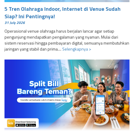
5 Tren Olahraga Indoor, Internet di Venue Sudah
Siap? Ini Pentingnya!
31 July 2026
Operasional venue olahraga harus berjalan lancar agar setiap
pengunjung mendapatkan pengalaman yang nyaman. Mulai dari
sistem reservasi hingga pembayaran digital, semuanya membutuhkan
jaringan yang stabil dan prima....
Selengkapnya >