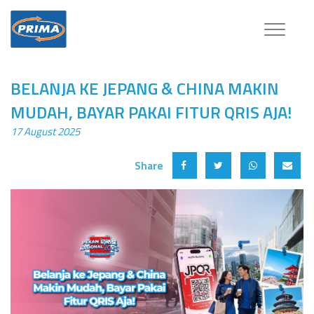
Toggle
navigatio
BELANJA KE JEPANG & CHINA MAKIN
MUDAH, BAYAR PAKAI FITUR QRIS AJA!
17 August 2025
Share