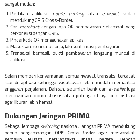
sangat mudah:
Pastikan aplikasi
mobile banking
atau
e-wallet
sudah
mendukung QRIS Cross-Border.
Cari
merchant
dengan logo QR pembayaran setempat yang
terkoneksi dengan QRIS.
Pindai kode QR menggunakan aplikasi.
Masukkan nominal belanja, lalu konfirmasi pembayaran.
Transaksi berhasil, bukti pembayaran langsung muncul di
aplikasi.
Selain memberi kenyamanan, semua riwayat transaksi tercatat
rapi di aplikasi sehingga wisatawan lebih mudah memantau
anggaran perjalanan. Bahkan, sejumlah bank dan
e-wallet
juga
menawarkan promo khusus atau potongan biaya administrasi
agar liburan lebih hemat.
Dukungan Jaringan PRIMA
Sebagai lembaga
switching
nasional, Jaringan PRIMA mendukung
penuh pengembangan QRIS Cross-Border agar masyarakat
semakin leluasa bertransaksi lintas negara. Dengan