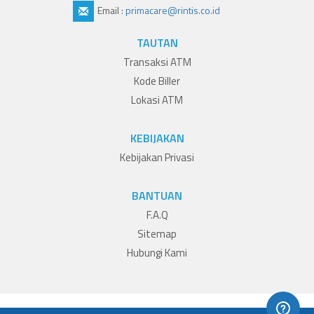
Email :
primacare@rintis.co.id
TAUTAN
Transaksi ATM
Kode Biller
Lokasi ATM
KEBIJAKAN
Kebijakan Privasi
BANTUAN
F.A.Q
Sitemap
Hubungi Kami