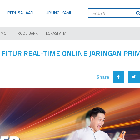
PERUSAHAAN
HUBUNGI KAMI
OMO
KODE BANK
LOKASI ATM
 FITUR REAL-TIME ONLINE JARINGAN PRI
Share