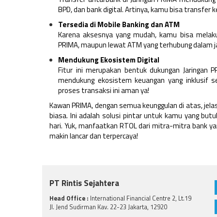
BPD, dan bank digital. Artinya, kamu bisa transfer k
Tersedia di Mobile Banking dan ATM
Karena aksesnya yang mudah, kamu bisa melakuka
PRIMA, maupun lewat ATM yang terhubung dalam jari
Mendukung Ekosistem Digital
Fitur ini merupakan bentuk dukungan Jaringan 
mendukung ekosistem keuangan yang inklusif se
proses transaksi ini aman ya!
Kawan PRIMA, dengan semua keunggulan di atas, jelas
biasa. Ini adalah solusi pintar untuk kamu yang bu
hari. Yuk, manfaatkan RTOL dari mitra-mitra bank y
makin lancar dan terpercaya!
PT Rintis Sejahtera
Head Office :
International Financial Centre 2, Lt.19
Jl. Jend Sudirman Kav. 22-23 Jakarta, 12920