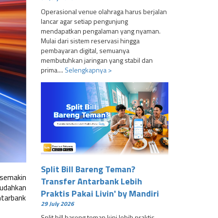
Operasional venue olahraga harus berjalan
lancar agar setiap pengunjung
mendapatkan pengalaman yang nyaman.
Mulai dari sistem reservasi hingga
pembayaran digital, semuanya
membutuhkan jaringan yang stabil dan
prima....
Selengkapnya >
Split Bill Bareng Teman?
 semakin
Transfer Antarbank Lebih
mudahkan
Praktis Pakai Livin' by Mandiri
antarbank
29 July 2026
Split bill bareng teman kini lebih praktis