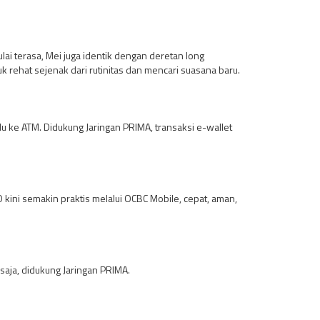
ai terasa, Mei juga identik dengan deretan long
k rehat sejenak dari rutinitas dan mencari suasana baru.
u ke ATM. Didukung Jaringan PRIMA, transaksi e-wallet
 kini semakin praktis melalui OCBC Mobile, cepat, aman,
 saja, didukung Jaringan PRIMA.