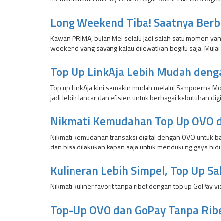
Long Weekend Tiba! Saatnya Berb
Kawan PRIMA, bulan Mei selalu jadi salah satu momen yang
weekend yang sayang kalau dilewatkan begitu saja. Mulai d
Top Up LinkAja Lebih Mudah deng
Top up LinkAja kini semakin mudah melalui Sampoerna Mobi
jadi lebih lancar dan efisien untuk berbagai kebutuhan digi
Nikmati Kemudahan Top Up OVO 
Nikmati kemudahan transaksi digital dengan OVO untuk bay
dan bisa dilakukan kapan saja untuk mendukung gaya hidu
Kulineran Lebih Simpel, Top Up S
Nikmati kuliner favorit tanpa ribet dengan top up GoPay v
Top-Up OVO dan GoPay Tanpa Ribe