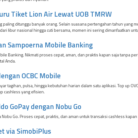
uru Tiket Lion Air Lewat UOB TMRW
 paling ditunggu banyak orang. Selain suasana pertengahan tahun yang mul
ari libur nasional hingga cuti bersama, momen ini sering dimanfaatkan untu
an Sampoerna Mobile Banking
le Banking. Nikmati proses cepat, aman, dan praktis kapan saja tanpa perl
tal Anda.
dengan OCBC Mobile
ar tagihan, pulsa, hingga kebutuhan harian dalam satu aplikasi. Top up OVO
p cashless yang efisien.
aldo GoPay dengan Nobu Go
ia Nobu Go. Proses cepat, praktis, dan aman untuk transaksi cashless kapan
t via SimobiPlus