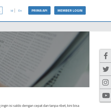
PRIMA API
MEMBER LOGIN
Id
En
ngin isi saldo dengan cepat dan tanpa ribet, kini bisa