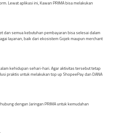
form. Lewat aplikasi ini, Kawan PRIMA bisa melakukan
allet dan semua kebutuhan pembayaran bisa selesai dalam
bagai layanan, baik dari ekosistem Gojek maupun merchant
am kehidupan sehari-hari. Agar aktivitas tersebut tetap
 solusi praktis untuk melakukan top up ShopeePay dan DANA
n terhubung dengan Jaringan PRIMA untuk kemudahan