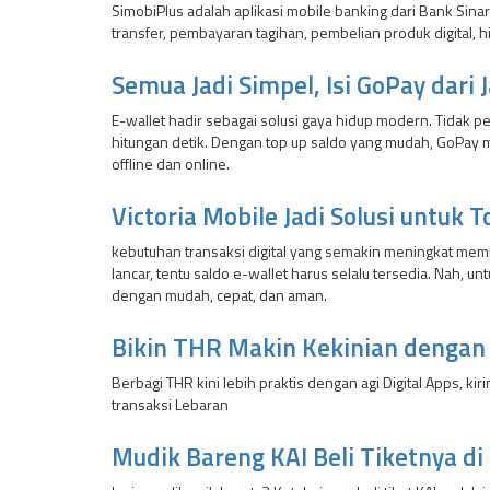
SimobiPlus adalah aplikasi mobile banking dari Bank Sina
transfer, pembayaran tagihan, pembelian produk digital, 
Semua Jadi Simpel, Isi GoPay dari
E-wallet hadir sebagai solusi gaya hidup modern. Tidak 
hitungan detik. Dengan top up saldo yang mudah, GoPay m
offline dan online.
Victoria Mobile Jadi Solusi untu
kebutuhan transaksi digital yang semakin meningkat memb
lancar, tentu saldo e-wallet harus selalu tersedia. Nah,
dengan mudah, cepat, dan aman.
Bikin THR Makin Kekinian dengan T
Berbagi THR kini lebih praktis dengan agi Digital Apps, 
transaksi Lebaran
Mudik Bareng KAI Beli Tiketnya di