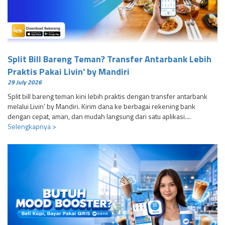
Split Bill Bareng Teman? Transfer Antarbank Lebih
Praktis Pakai Livin' by Mandiri
29 July 2026
Split bill bareng teman kini lebih praktis dengan transfer antarbank
melalui Livin’ by Mandiri. Kirim dana ke berbagai rekening bank
dengan cepat, aman, dan mudah langsung dari satu aplikasi....
Selengkapnya >