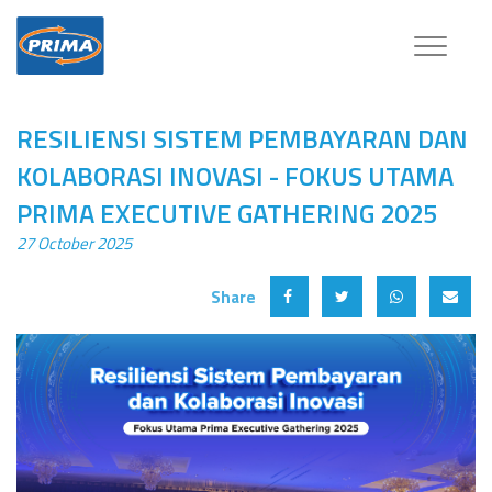
Toggle
navigatio
RESILIENSI SISTEM PEMBAYARAN DAN
KOLABORASI INOVASI - FOKUS UTAMA
PRIMA EXECUTIVE GATHERING 2025
27 October 2025
Share