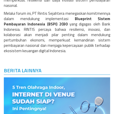
memperkuat resiliensi dan daya inovasi sistem pembayaran
nasonal.
Melalui forum ini, PT Rintis Sejahtera menegaskan komitmennya
dalam mendukung implementasi
Blueprint Sistem
Pembayaran Indonesia (BSPI) 2030
yang digagas oleh Bank
Indonesia. RINTIS percaya bahwa resiliensi, inovasi, dan
kolaborasi akan menjadi pilar penting dalam mendukung
pertumbuhan ekonomi, memperkuat kemandirian sistem
pembayaran nasional dan menjaga kepercayaan publik terhadap
ekosistem keuangan digital Indonesia.
BERITA LAINNYA