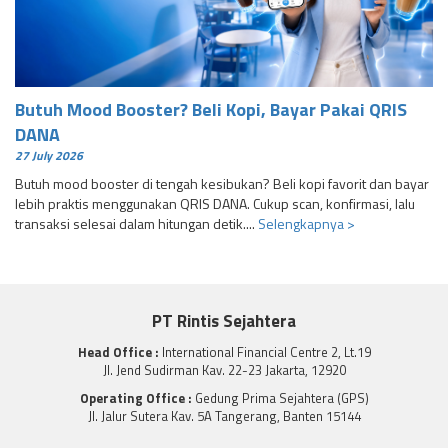
Butuh Mood Booster? Beli Kopi, Bayar Pakai QRIS
DANA
27 July 2026
Butuh mood booster di tengah kesibukan? Beli kopi favorit dan bayar
lebih praktis menggunakan QRIS DANA. Cukup scan, konfirmasi, lalu
transaksi selesai dalam hitungan detik....
Selengkapnya >
PT Rintis Sejahtera
Head Office :
International Financial Centre 2, Lt.19
Jl. Jend Sudirman Kav. 22-23 Jakarta, 12920
Operating Office :
Gedung Prima Sejahtera (GPS)
Jl. Jalur Sutera Kav. 5A Tangerang, Banten 15144