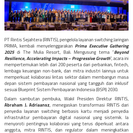
PT Rintis Sejahtera (RINTIS), pengelola layanan switching Jaringan
PRIMA, kembali menyelenggarakan
Prima Executive Gathering
2025
di The Mulia Resort, Bali. Mengusung tema “
Beyond
Resilience, Accelerating Impacts – Progressive Growth
”, acara ini
mempertemukan lebih dari 200 peserta dari perbankan, fintech,
lembaga keuangan non-bank, dan mitra industri lainnya untuk
memperkuat kolaborasi lintas sektor dalam membangun masa
depan sistem pembayaran nasional yang tangguh dan inklusif
sesuai Blueprint Sistem Pembayaran Indonesia (BSPI) 2030.
Dalam sambutan pembuka, Wakil Presiden Direktur RINTIS,
Abraham J. Adriaansz
, menegaskan transformasi RINTIS dari
penyedia layanan switching berbasis kartu menjadi penyedia
infrastruktur pembayaran digital nasional yang sistemik. Ia
menyoroti pentingnya kolaborasi yang terus diperkuat antara
anggota, mitra RINTIS, dan regulator dalam meningkatkan