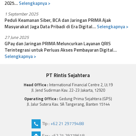
2025...
Selengkapnya >
1 September 2025
Peduli Keamanan Siber, BCA dan Jaringan PRIMA Ajak
Masyarakat Jaga Data Pribadi di Era Digital...
Selengkapnya >
27 June 2025
GPay dan Jaringan PRIMA Meluncurkan Layanan QRIS
Terintegrasi untuk Perluas Akses Pembayaran Digital...
Selengkapnya >
PT Rintis Sejahtera
Head Office :
International Financial Centre 2, Lt.19
Jl. Jend Sudirman Kav. 22-23 Jakarta, 12920
Operating Office :
Gedung Prima Sejahtera (GPS)
Jl. Jalur Sutera Kav. 5A Tangerang, Banten 15144
Tlp :
+62 21 29779488
Fax : +62 21 29779618