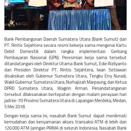
Bank Pembangunan Daerah Sumatera Utara (Bank Sumut) dan
PT. Rintis Sejahtera secara resmi bekerja sama mengenai Kartu
Debit Domestik dalam rangka implementasi Gerbang
Pembayaran Nasional (GPN). Peresmian kerja sama tersebut
ditandatangani oleh Direktur Utama Bank Sumut, Edie Rizliyanto
dan Presiden Direktur PT. Rintis Sejahtera, Iwan Setiawan
disaksikan oleh Gubernur Sumatera Utara, Tengku Erry Nuradi,
Wakil Gubernur Sumatera Utara, Nurhajizah Marpaung, dan Ketua
DPRD Sumatera Utara, Wagirin Arman. Penandatanganan
tersebut dilaksanakan bertepatan dengan malam perayaan hari
jadi ke-70 Provinsi Sumatera Utara di Lapangan Merdeka, Medan,
5 Mei 2018.
Dengan kerja sama ini, nasabah Bank Sumut dapat menikmati
kemudahan dan kenyamanan akses transaksi ATM di lebih dari
120.000 ATM Jaringan PRIMA di seluruh Indonesia. Nasabah Bank