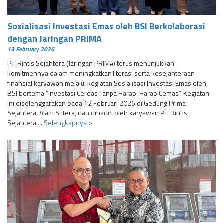
Sosialisasi Investasi Emas oleh BSI Berkolaborasi
dengan Jaringan PRIMA
13 February 2026
PT. Rintis Sejahtera (Jaringan PRIMA) terus menunjukkan
komitmennya dalam meningkatkan literasi serta kesejahteraan
finansial karyawan melalui kegiatan Sosialisasi Investasi Emas oleh
BSI bertema “Investasi Cerdas Tanpa Harap-Harap Cemas”. Kegiatan
ini diselenggarakan pada 12 Februari 2026 di Gedung Prima
Sejahtera, Alam Sutera, dan dihadiri oleh karyawan PT. Rintis
Sejahtera....
Selengkapnya >