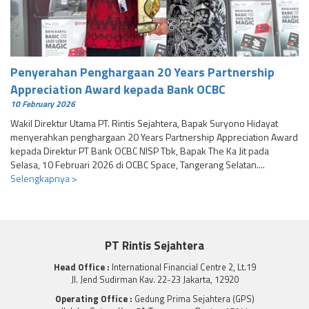
Penyerahan Penghargaan 20 Years Partnership
Appreciation Award kepada Bank OCBC
10 February 2026
Wakil Direktur Utama PT. Rintis Sejahtera, Bapak Suryono Hidayat
menyerahkan penghargaan 20 Years Partnership Appreciation Award
kepada Direktur PT Bank OCBC NISP Tbk, Bapak The Ka Jit pada
Selasa, 10 Februari 2026 di OCBC Space, Tangerang Selatan....
Selengkapnya >
PT Rintis Sejahtera
Head Office :
International Financial Centre 2, Lt.19
Jl. Jend Sudirman Kav. 22-23 Jakarta, 12920
Operating Office :
Gedung Prima Sejahtera (GPS)