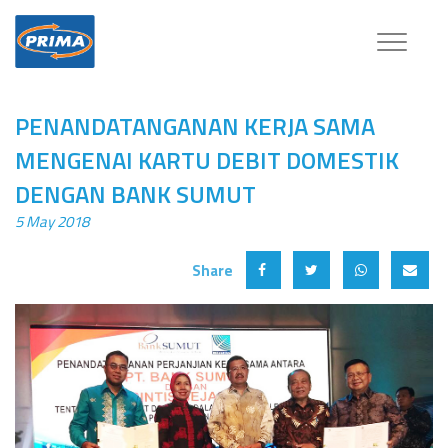
Toggle
navigatio
PENANDATANGANAN KERJA SAMA
MENGENAI KARTU DEBIT DOMESTIK
DENGAN BANK SUMUT
5 May 2018
Share