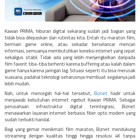
Kawan PRIMA, hiburan digital sekarang sudah jadi bagian yang
tidak bisa dilepaskan dari rutinitas kita. Entah itu maraton film,
bermain game online, atau sekadar berselancar mencari
informasi, semuanya membutuhkan koneksi internet yang cepat
sekaligus stabil. Tidak ada yang lebih menjengkelkan daripada
film favorit tiba-tiba berhenti karena buffering atau kalah dalam
game hanya karena jaringan lag. Situasi seperti itu bisa merusak
suasana, padahal teknologi seharusnya membuat segalanya jadi
lebih mudah.
Nah, untuk mencegah hal-hal tersebut,
Biznet
hadir untuk
menjawab kebutuhan internet ngebut Kawan PRIMA. Sebagai
perusahaan infrastruktur digital terintegrasi, Biznet
menawarkan layanan internet berbasis fiber optic modern yang
sudah terbukti handal.
Bagi yang gemar menikmati film maraton, Biznet mendukung
streaming dengan kualitas tinggi hingga resolusi 4K tanpa