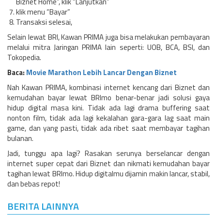
Biznet Home”, klik “Lanjutkan”
klik menu “Bayar”
Transaksi selesai,
Selain lewat BRI, Kawan PRIMA juga bisa melakukan pembayaran
melalui mitra Jaringan PRIMA lain seperti: UOB, BCA, BSI, dan
Tokopedia.
Baca:
Movie Marathon Lebih Lancar Dengan Biznet
Nah Kawan PRIMA, kombinasi internet kencang dari Biznet dan
kemudahan bayar lewat BRImo benar-benar jadi solusi gaya
hidup digital masa kini. Tidak ada lagi drama buffering saat
nonton film, tidak ada lagi kekalahan gara-gara lag saat main
game, dan yang pasti, tidak ada ribet saat membayar tagihan
bulanan.
Jadi, tunggu apa lagi? Rasakan serunya berselancar dengan
internet super cepat dari Biznet dan nikmati kemudahan bayar
tagihan lewat BRImo. Hidup digitalmu dijamin makin lancar, stabil,
dan bebas repot!
BERITA LAINNYA