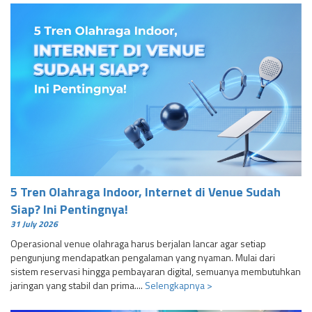
5 Tren Olahraga Indoor, Internet di Venue Sudah
Siap? Ini Pentingnya!
31 July 2026
Operasional venue olahraga harus berjalan lancar agar setiap
pengunjung mendapatkan pengalaman yang nyaman. Mulai dari
sistem reservasi hingga pembayaran digital, semuanya membutuhkan
jaringan yang stabil dan prima....
Selengkapnya >