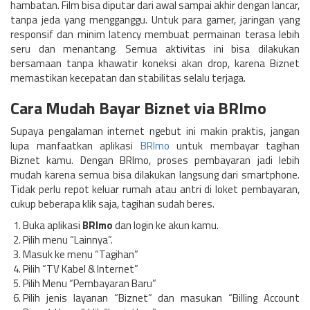
hambatan. Film bisa diputar dari awal sampai akhir dengan lancar,
tanpa jeda yang mengganggu. Untuk para gamer, jaringan yang
responsif dan minim latency membuat permainan terasa lebih
seru dan menantang. Semua aktivitas ini bisa dilakukan
bersamaan tanpa khawatir koneksi akan drop, karena Biznet
memastikan kecepatan dan stabilitas selalu terjaga.
Cara Mudah Bayar Biznet via BRImo
Supaya pengalaman internet ngebut ini makin praktis, jangan
lupa manfaatkan aplikasi
BRImo
untuk membayar tagihan
Biznet kamu. Dengan BRImo, proses pembayaran jadi lebih
mudah karena semua bisa dilakukan langsung dari smartphone.
Tidak perlu repot keluar rumah atau antri di loket pembayaran,
cukup beberapa klik saja, tagihan sudah beres.
Buka aplikasi
BRImo
dan login ke akun kamu.
Pilih menu “Lainnya”.
Masuk ke menu “Tagihan”
Pilih “TV Kabel & Internet”
Pilih Menu “Pembayaran Baru”
Pilih jenis layanan “Biznet” dan masukan “Billing Account