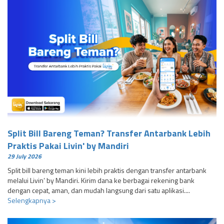
Split Bill Bareng Teman? Transfer Antarbank Lebih
Praktis Pakai Livin' by Mandiri
29 July 2026
Split bill bareng teman kini lebih praktis dengan transfer antarbank
melalui Livin’ by Mandiri. Kirim dana ke berbagai rekening bank
dengan cepat, aman, dan mudah langsung dari satu aplikasi....
Selengkapnya >